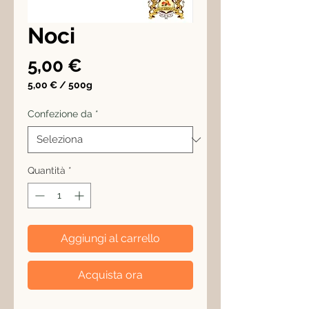
Noci
Prezzo
5,00 €
5,00 €
/
500g
5,00 €
ogni
Confezione da
*
500
Grammi
Quantità
*
Aggiungi al carrello
Acquista ora